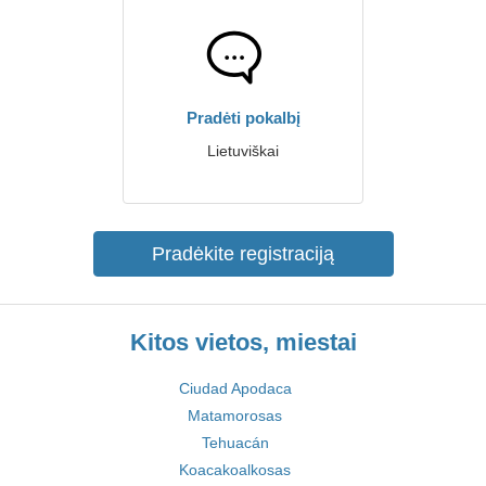
Pradėti pokalbį
Lietuviškai
Pradėkite registraciją
Kitos vietos, miestai
Ciudad Apodaca
Matamorosas
Tehuacán
Koacakoalkosas