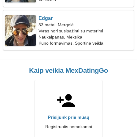
Edgar
33 metai, Mergelė
Vyras nori susipažinti su moterimi
Naukalpanas, Meksika
Kūno formavimas, Sportinė veikla
Kaip veikia MexDatingGo
Prisijunk prie mūsų
Registruotis nemokamai