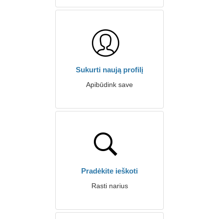
Sukurti naują profilį
Apibūdink save
Pradėkite ieškoti
Rasti narius